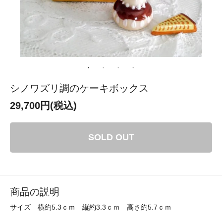
シノワズリ調のケーキボックス
29,700円(税込)
SOLD OUT
商品の説明
サイズ 横約5.3ｃｍ 縦約3.3ｃｍ 高さ約5.7ｃｍ