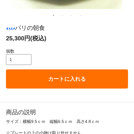
パリの朝食
25,300円(税込)
個数
カートに入れる
商品の説明
サイズ：横幅9.5ｃｍ 縦幅6.5ｃｍ 高さ4.8ｃｍ
☆プレートの上の小物は取り外せません。