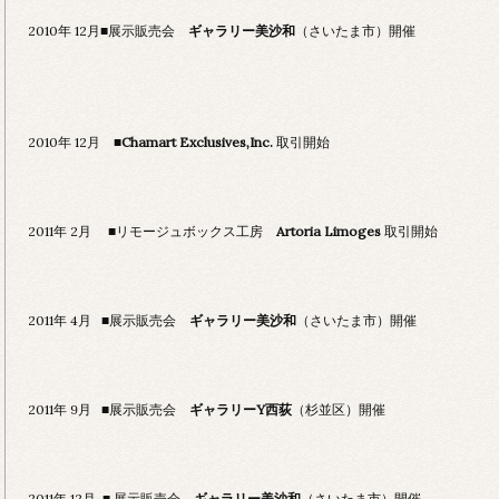
2010年 12月■展示販売会
ギャラリー美沙和
（さいたま市）開催
2010年 12月 ■
Chamart Exclusives,Inc.
取引開始
2011年 2月 ■リモージュボックス工房
Artoria Limoges
取引開始
2011年 4月 ■展示販売会
ギャラリー美沙和
（さいたま市）開催
2011年 9月 ■展示販売会
ギャラリーY西荻
（杉並区）開催
2011年 12月 ■ 展示販売会
ギャラリー美沙和
（さいたま市）開催