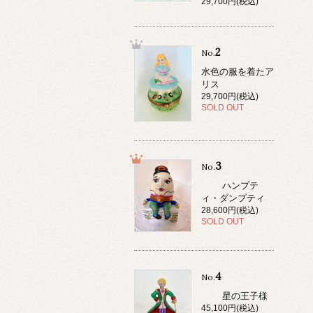
29,700円(税込)
2
No.
水色の服を着たア
リス
29,700円(税込)
SOLD OUT
3
No.
ハンプテ
ィ・ダンプティ
28,600円(税込)
SOLD OUT
4
No.
星の王子様
45,100円(税込)