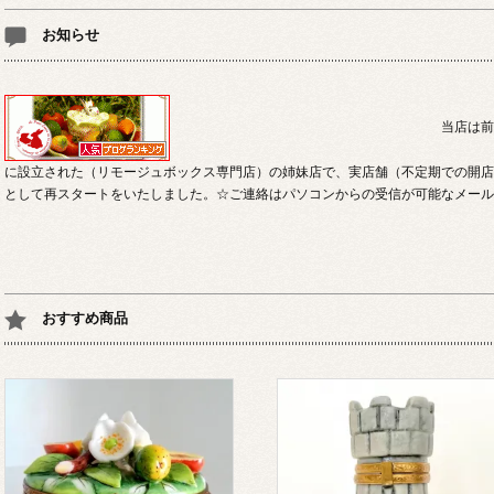
お知らせ
当店は前身を「リモージュ・プ
に設立された（リモージュボックス専門店）の姉妹店で、実店舗（不定期での開店
として再スタートをいたしました。☆ご連絡はパソコンからの受信が可能なメール
おすすめ商品