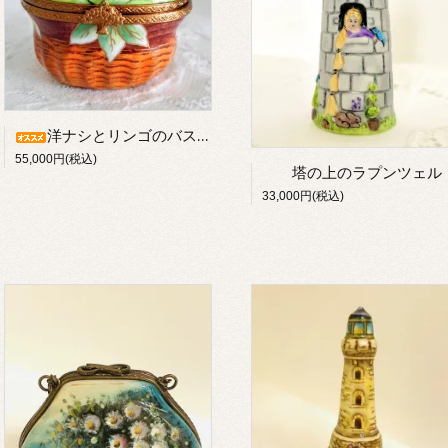
洋ナシとリンゴのバスケット シリアルナンバー付き
55,000円(税込)
塔の上のラプンツェル
33,000円(税込)