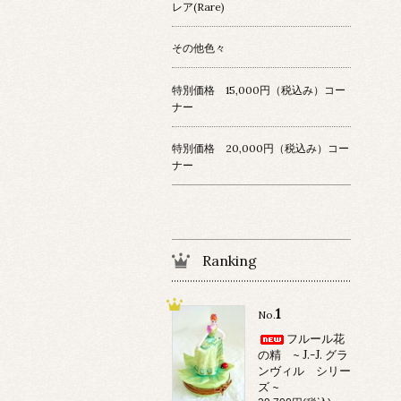
レア(Rare)
その他色々
特別価格 15,000円（税込み）コー
ナー
特別価格 20,000円（税込み）コー
ナー
Ranking
1
No.
フルール花
の精 ~ J.-J. グラ
ンヴィル シリー
ズ ~