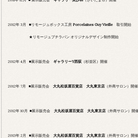
2012年 3月 ■リモージュボックス工房
Porcelaines Guy Vieille
取引開始
★リモージュプチラパン オリジナルデザイン制作開始
2012年 4月 ■展示販売会
ギャラリーY西荻
（杉並区）開催
2012年 7月 ■展示販売会
大丸松坂屋百貨店 大丸東京店
（外商サロン）開催
2012年 10月 ■展示販売会
大丸松坂屋百貨店 大丸東京店
（外商サロン）開
2013年 2月 ■展示販売会
大丸松坂屋百貨店 大丸東京店
（外商サロン）開