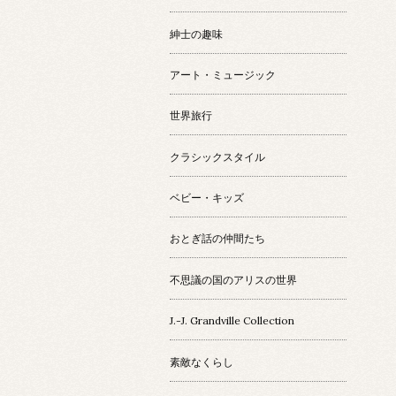
紳士の趣味
アート・ミュージック
世界旅行
クラシックスタイル
ベビー・キッズ
おとぎ話の仲間たち
不思議の国のアリスの世界
J.-J. Grandville Collection
素敵なくらし