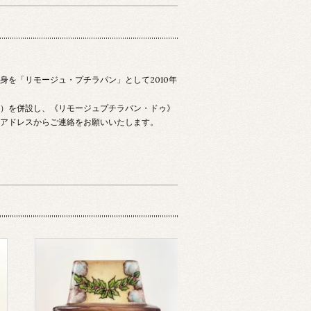
チラパン」として2010年
）を併設し、《リモージュプチラパン・ドゥ》
アドレスからご連絡をお願いいたします。