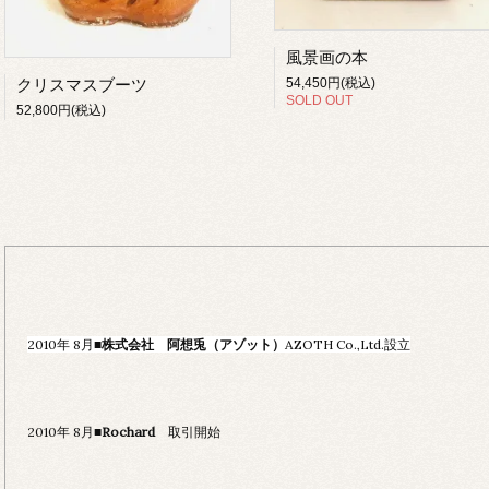
風景画の本
クリスマスブーツ
54,450円(税込)
SOLD OUT
52,800円(税込)
2010年 8月■
株式会社 阿想兎（アゾット）
AZOTH Co.,Ltd.設立
2010年 8月■
Rochard
取引開始