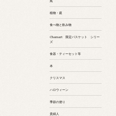
鳥
植物・庭
食べ物と飲み物
Chamart 限定バスケット シリー
ズ
食器・ティーセット等
本
クリスマス
ハロウィーン
季節の便り
貴婦人