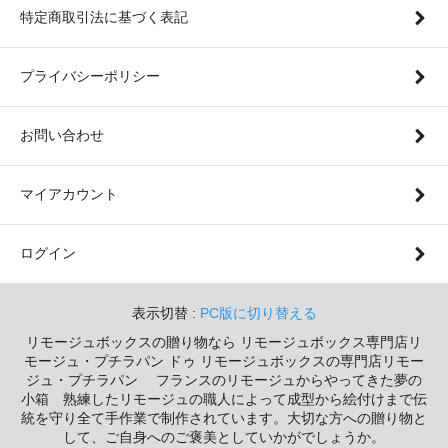
特定商取引法に基づく表記
プライバシーポリシー
お問い合わせ
マイアカウント
ログイン
表示切替 :
PC版に切り替える
リモージュボックスの贈り物なら リモージュボックス専門店リ
モージュ・プチラパン ドゥ リモージュボックスの専門店リモー
ジュ・プチラパン フランスのリモージュからやってきた夢の
小箱 熟練したリモージュの職人によって成型から絵付けまで伝
統を守り全て手作業で制作されています。大切な方への贈り物と
して、ご自身へのご褒美としていかがでしょうか。