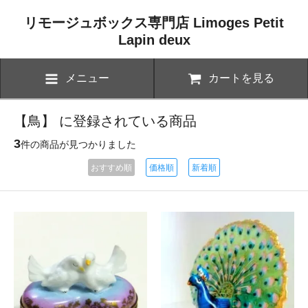
リモージュボックス専門店 Limoges Petit
Lapin deux
メニュー
カートを見る
【鳥】 に登録されている商品
3
件の商品が見つかりました
おすすめ順
価格順
新着順