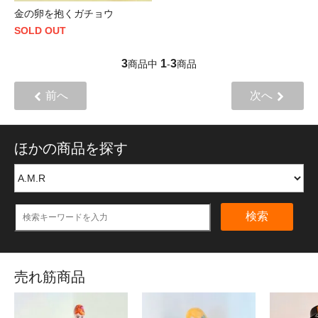
金の卵を抱くガチョウ
SOLD OUT
3
1
3
商品中
-
商品
前へ
次へ
ほかの商品を探す
検索
売れ筋商品