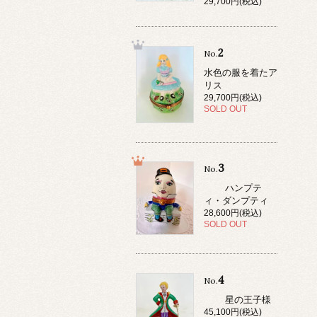
29,700円(税込)
2
No.
水色の服を着たア
リス
29,700円(税込)
SOLD OUT
3
No.
ハンプテ
ィ・ダンプティ
28,600円(税込)
SOLD OUT
4
No.
星の王子様
45,100円(税込)