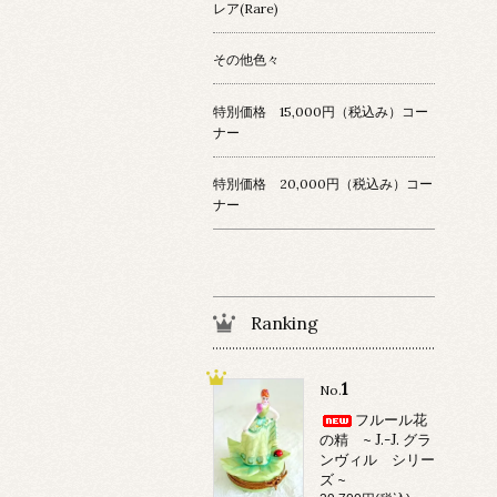
レア(Rare)
その他色々
特別価格 15,000円（税込み）コー
ナー
特別価格 20,000円（税込み）コー
ナー
Ranking
1
No.
フルール花
の精 ~ J.-J. グラ
ンヴィル シリー
ズ ~