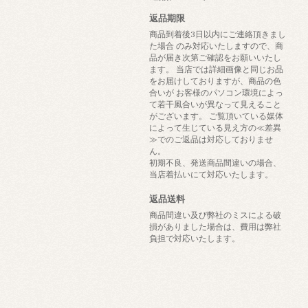
返品期限
商品到着後3日以内にご連絡頂きまし
た場合 のみ対応いたしますので、商
品が届き次第ご確認をお願いいたし
ます。 当店では詳細画像と同じお品
をお届けしておりますが、商品の色
合いが お客様のパソコン環境によっ
て若干風合いが異なって見えること
がございます。 ご覧頂いている媒体
によって生じている見え方の≪差異
≫でのご返品は対応しておりませ
ん。
初期不良、発送商品間違いの場合、
当店着払いにて対応いたします。
返品送料
商品間違い及び弊社のミスによる破
損がありました場合は、費用は弊社
負担で対応いたします。