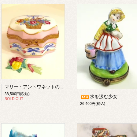
マリー・アントワネットの花篭の小箱
38,500円(税込)
水を汲む少女
SOLD OUT
26,400円(税込)