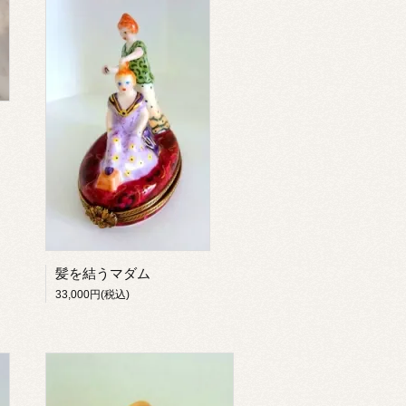
髪を結うマダム
33,000円(税込)