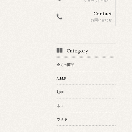
ショップについて
Contact
お問い合わせ
Category
全ての商品
A.M.R
動物
ネコ
ウサギ