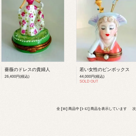
薔薇のドレスの貴婦人
若い女性のピンボックス
26,400円(税込)
44,000円(税込)
SOLD OUT
全 [16] 商品中 [1-12] 商品を表示しています
次