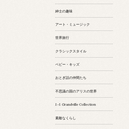
紳士の趣味
アート・ミュージック
世界旅行
クラシックスタイル
ベビー・キッズ
おとぎ話の仲間たち
不思議の国のアリスの世界
J.-J. Grandville Collection
素敵なくらし