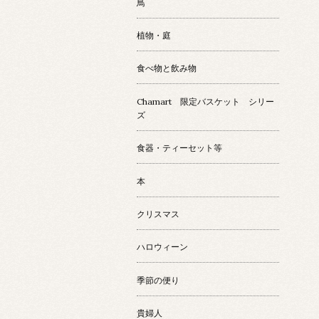
鳥
植物・庭
食べ物と飲み物
Chamart 限定バスケット シリー
ズ
食器・ティーセット等
本
クリスマス
ハロウィーン
季節の便り
貴婦人