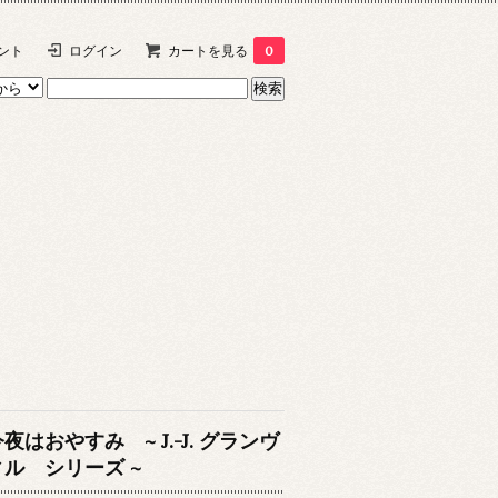
ント
ログイン
カートを見る
0
夜はおやすみ ~ J.-J. グランヴ
ィル シリーズ ~