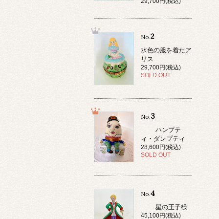
29,700円(税込)
2
No.
水色の服を着たア
リス
29,700円(税込)
SOLD OUT
3
No.
ハンプテ
ィ・ダンプティ
28,600円(税込)
SOLD OUT
4
No.
星の王子様
45,100円(税込)