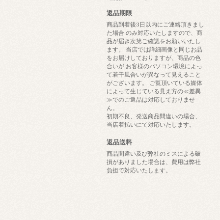
返品期限
商品到着後3日以内にご連絡頂きまし
た場合 のみ対応いたしますので、商
品が届き次第ご確認をお願いいたし
ます。 当店では詳細画像と同じお品
をお届けしておりますが、商品の色
合いが お客様のパソコン環境によっ
て若干風合いが異なって見えること
がございます。 ご覧頂いている媒体
によって生じている見え方の≪差異
≫でのご返品は対応しておりませ
ん。
初期不良、発送商品間違いの場合、
当店着払いにて対応いたします。
返品送料
商品間違い及び弊社のミスによる破
損がありました場合は、費用は弊社
負担で対応いたします。