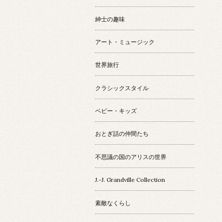
紳士の趣味
アート・ミュージック
世界旅行
クラシックスタイル
ベビー・キッズ
おとぎ話の仲間たち
不思議の国のアリスの世界
J.-J. Grandville Collection
素敵なくらし