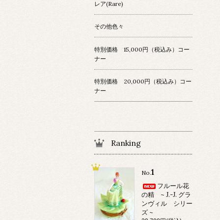
レア(Rare)
その他色々
特別価格 15,000円（税込み）コー
ナー
特別価格 20,000円（税込み）コー
ナー
Ranking
1
No.
フルール花
の精 ~ J.-J. グラ
ンヴィル シリー
ズ ~