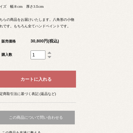
イズ 幅８cm 厚さ3.5cm
ちらの商品をお届けいたします。八角形の小物
れです。もちろん全てハンドペイントです。
30,800円(税込)
販売価格
購入数
定商取引法に基づく表記 (返品など)
この商品について問い合わせる
この商品を友達に教える