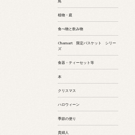
鳥
植物・庭
食べ物と飲み物
Chamart 限定バスケット シリー
ズ
食器・ティーセット等
本
クリスマス
ハロウィーン
季節の便り
貴婦人