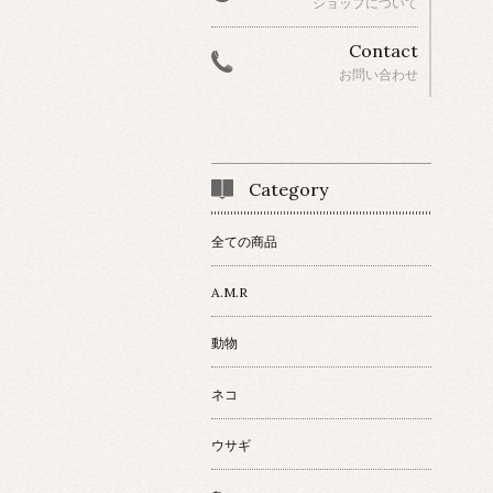
ショップについて
Contact
お問い合わせ
Category
全ての商品
A.M.R
動物
ネコ
ウサギ