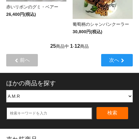
赤いリボンのグミ・ベアー
26,400円(税込)
葡萄柄のシャンパンクーラー
30,800円(税込)
25
1
12
商品中
-
商品
前へ
次へ
ほかの商品を探す
検索