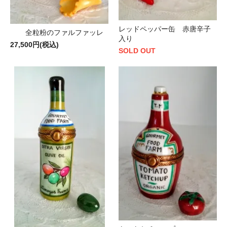
レッドペッパー缶 赤唐辛子
全粒粉のファルファッレ
入り
27,500円(税込)
SOLD OUT