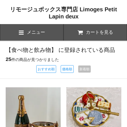
リモージュボックス専門店 Limoges Petit
Lapin deux
メニュー
カートを見る
【食べ物と飲み物】 に登録されている商品
25
件の商品が見つかりました
おすすめ順
価格順
新着順